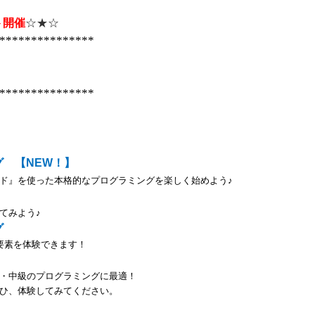
ト開催
☆★☆
***************
】
***************
グ 【
NEW
！】
ド』を使った本格的なプログラミングを楽しく始めよう♪
てみよう♪
グ
要素を体験できます！
・中級のプログラミングに最適！
ひ、体験してみてください。