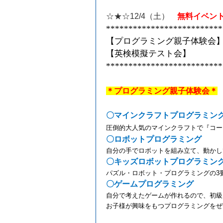
☆★☆
12/4
（土）
無料イベン
**************************
【プログラミング親子体験会
【英検模擬テスト会】
**************************
＊プログラミング親子体験会＊
〇マインクラフトプログラミン
圧倒的大人気のマインクラフトで『コー
〇ロボットプログラミング
自分の手でロボットを組み立て、動かし
〇キッズロボットプログラミン
パズル・ロボット・プログラミングの
3
〇ゲームプログラミング
自分で考えたゲームが作れるので、初級
お子様が興味をもつプログラミングをぜ