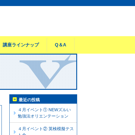
講座ラインナップ
Q＆A
最近の投稿
４月イベント① NEWズルい
勉強法オリエンテーション
４月イベント② 英検模擬テス