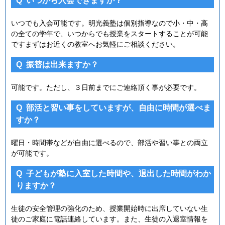
Q
いつから入会できますか？
いつでも入会可能です。明光義塾は個別指導なので小・中・高
の全ての学年で、いつからでも授業をスタートすることが可能
ですまずはお近くの教室へお気軽にご相談ください。
Q
振替は出来ますか？
可能です。ただし、３日前までにご連絡頂く事が必要です。
Q
部活と習い事をしていますが、自由に時間が選べま
すか？
曜日・時間帯などが自由に選べるので、部活や習い事との両立
が可能です。
Q
子どもが塾に入室した時間や、退出した時間がわか
りますか？
生徒の安全管理の強化のため、授業開始時に出席していない生
徒のご家庭に電話連絡しています。また、生徒の入退室情報を