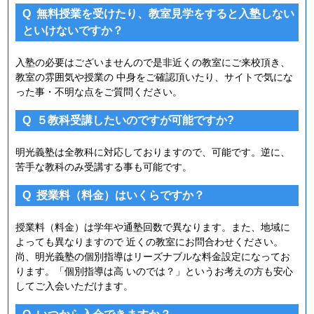
Q
無料授業を受けたり、教室見学をすると入塾しない
といけないですか？
入塾の必要はございませんので是非近くの教室にご来校頂き、
教室の雰囲気や授業の 中身をご確認頂いたり、サイトで気にな
った事・不明な点をご質問ください。
Q
５教科受講したいのですが可能ですか?
明光義塾は全教科に対応しておりますので、可能です。逆に、
苦手な教科のみ受講する事も可能です。
Q
授業料（料金）はいくらですか？
授業料（料金）は学年や通塾回数で異なります。また、地域に
よっても異なりますので 近くの教室にお問合わせください。
尚、明光義塾の個別指導はリーズナブルな料金設定になってお
ります。「個別指導は高 いのでは？」というお考えの方も安心
してご入会いただけます。