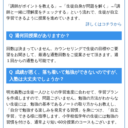
「講師がポイントを教える」→「生徒自身が問題を解く」→｢講
師と一緒に理解度をチェックする」という流れで、生徒が自立
学習できるように授業を進めていきます。
詳しくはコチラから
Q
週何回授業がありますか？
回数は決まっていません。カウンセリングで生徒の目標やご要
望をお聞きして、最適な通塾回数をご提案させて頂きます。週
１回からの通塾も可能です。
Q
成績が悪く、落ち着いて勉強ができないのですが、
入塾は大丈夫でしょうか？
明光義塾は生徒一人ひとりの学習進度に合わせて、学習プラン
を作成しますので、問題ございません。勉強の方法がわからな
い生徒には、勉強の基本であるノートの取り方からお教えし、
「自分で勉強する楽しみを発見する習慣」を身につけ、「自立
学習」できる様に指導します。小学校低学年の生徒には勉強の
習慣を付ける、通常より短い60分授業のコースもございます。