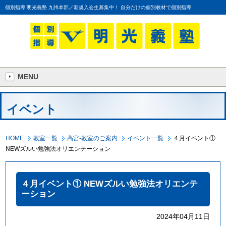
個別指導 明光義塾 九州本部／新規入会生募集中！ 自分だけの個別教材で個別指導
MENU
イベント
HOME
教室一覧
高宮-教室のご案内
イベント一覧
４月イベント①
NEWズルい勉強法オリエンテーション
４月イベント① NEWズルい勉強法オリエンテ
ーション
2024年04月11日