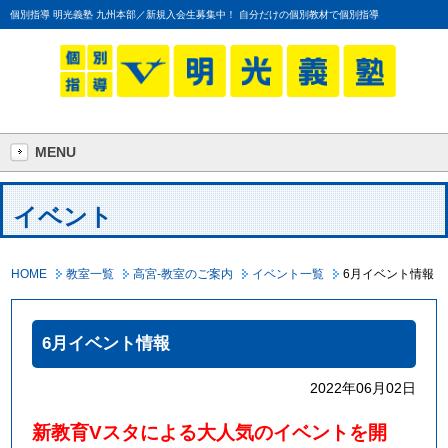
個別指導 明光義塾 九州本部／新規入会生募集中！ 自分だけの個別教材で個別指導
MENU
イベント
HOME
教室一覧
高宮-教室のご案内
イベント一覧
6月イベント情報
6月イベント情報
2022年06月02日
新教育
V
スタによる大人気のイベントを開