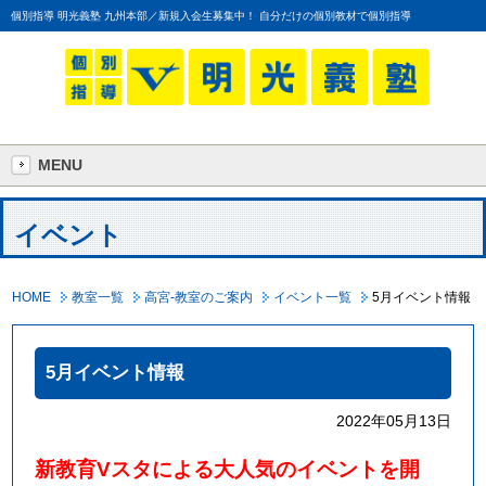
個別指導 明光義塾 九州本部／新規入会生募集中！ 自分だけの個別教材で個別指導
MENU
イベント
HOME
教室一覧
高宮-教室のご案内
イベント一覧
5月イベント情報
5月イベント情報
2022年05月13日
新教育
V
スタによる大人気のイベントを開