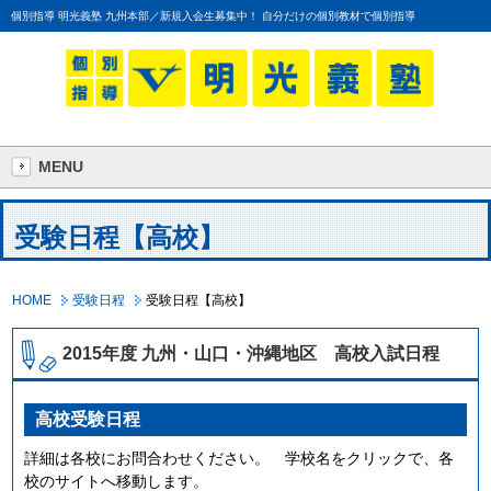
個別指導 明光義塾 九州本部／新規入会生募集中！ 自分だけの個別教材で個別指導
MENU
受験日程【高校】
HOME
受験日程
受験日程【高校】
2015年度 九州・山口・沖縄地区 高校入試日程
高校受験日程
詳細は各校にお問合わせください。 学校名をクリックで、各
校のサイトへ移動します。