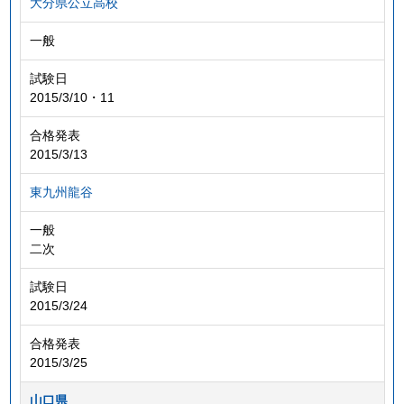
大分県公立高校
一般
試験日
2015/3/10・11
合格発表
2015/3/13
東九州龍谷
一般
二次
試験日
2015/3/24
合格発表
2015/3/25
山口県