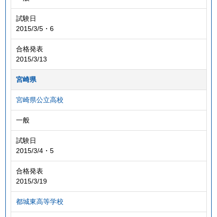
試験日
2015/3/5・6
合格発表
2015/3/13
宮崎県
宮崎県公立高校
一般
試験日
2015/3/4・5
合格発表
2015/3/19
都城東高等学校