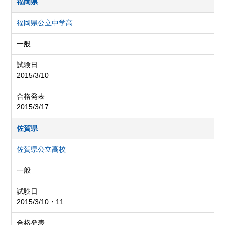
福岡県
福岡県公立中学高
一般
試験日
2015/3/10
合格発表
2015/3/17
佐賀県
佐賀県公立高校
一般
試験日
2015/3/10・11
合格発表