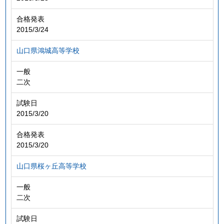
合格発表
2015/3/24
山口県鴻城高等学校
一般
二次
試験日
2015/3/20
合格発表
2015/3/20
山口県桜ヶ丘高等学校
一般
二次
試験日