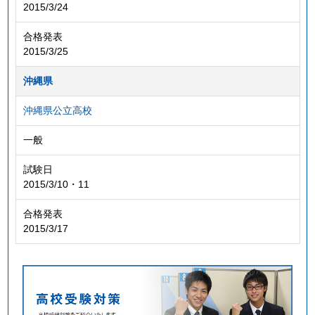
2015/3/24
合格発表
2015/3/25
沖縄県
沖縄県公立高校
一般
試験日
2015/3/10・11
合格発表
2015/3/17