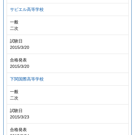
サビエル高等学校
一般
二次
試験日
2015/3/20
合格発表
2015/3/20
下関国際高等学校
一般
二次
試験日
2015/3/23
合格発表