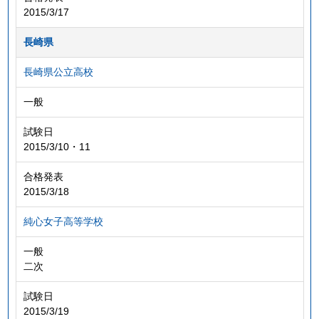
2015/3/17
長崎県
長崎県公立高校
一般
試験日
2015/3/10・11
合格発表
2015/3/18
純心女子高等学校
一般
二次
試験日
2015/3/19