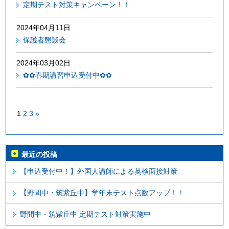
定期テスト対策キャンペーン！！
2024年04月11日
保護者懇談会
2024年03月02日
✿✿春期講習申込受付中✿✿
1
2
3
»
最近の投稿
【申込受付中！】外国人講師による英検面接対策
【野間中・筑紫丘中】学年末テスト点数アップ！！
野間中・筑紫丘中 定期テスト対策実施中