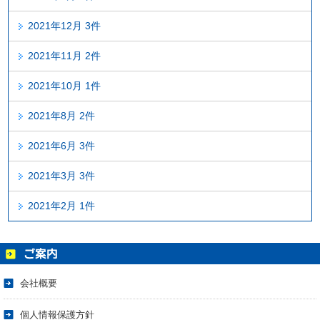
2021年12月 3件
2021年11月 2件
2021年10月 1件
2021年8月 2件
2021年6月 3件
2021年3月 3件
2021年2月 1件
会社概要
個人情報保護方針