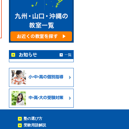
塾の選び方
受験用語解説