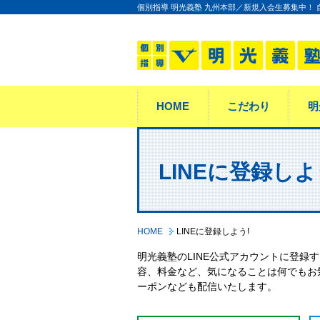
個別指導 明光義塾 九州本部／新規入会生募集中！
HOME
こだわり
明
LINEに登録しよ
HOME
LINEに登録しよう!
明光義塾のLINE公式アカウントに登録
容、料金など、気になることは何でもお
ーポンなども配信いたします。