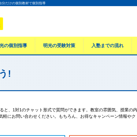
 自分だけの個別教材で個別指導
光の個別指導
明光の受験対策
入塾までの流れ
う!
すると、1対1のチャット形式で質問ができます。教室の雰囲気、授業の
気軽にお問い合わせください。もちろん、お得なキャンペーン情報やク