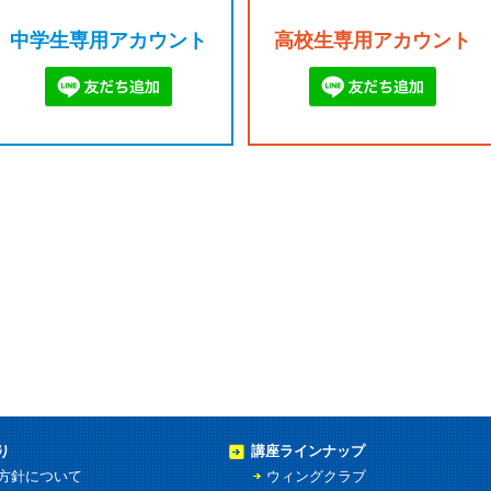
中学生専用アカウント
高校生専用アカウント
り
講座ラインナップ
方針について
ウィングクラブ