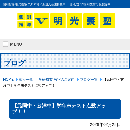
個別指導 明光義塾 九州本部／新規入会生募集中！ 自分だけの個別教材で個別指導
MENU
ブログ
HOME
教室一覧
学研都市-教室のご案内
ブログ一覧
【元岡中・玄
洋中】学年末テスト点数アップ！！
【元岡中・玄洋中】学年末テスト点数アッ
プ！！
2026年02月28日