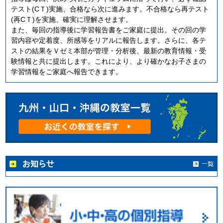
テスト(CＴ)実施、合格なら次に進みます。不合格なら再テスト
(再CＴ)を実施、確実に理解させます。
また、毎回の指導後に学習報告書をご家庭に提出。その回の学
習内容や定着度、所感等をリアルに報告します。さらに、各テ
ストの結果をＶゼミ本部が管理・分析後、最新の教育情報・受
験情報と共に提出します。これにより、より確かなお子さまの
学習情報をご家庭へ報告できます。