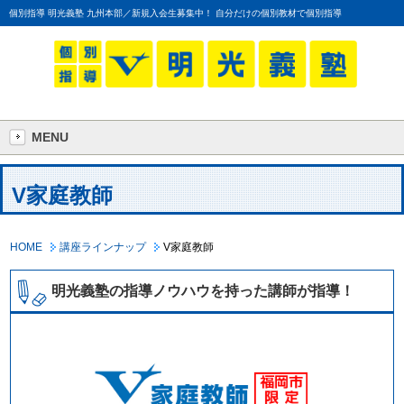
個別指導 明光義塾 九州本部／新規入会生募集中！ 自分だけの個別教材で個別指導
MENU
V家庭教師
HOME
講座ラインナップ
V家庭教師
明光義塾の指導ノウハウを持った講師が指導！