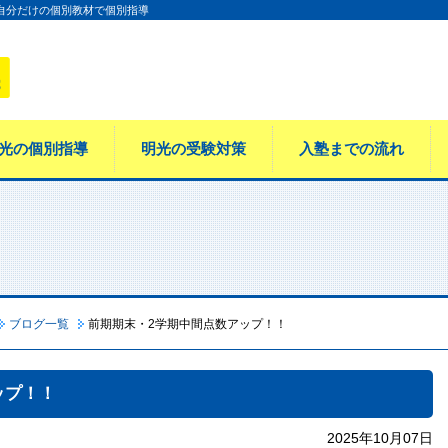
 自分だけの個別教材で個別指導
光の個別指導
明光の受験対策
入塾までの流れ
ブログ一覧
前期期末・2学期中間点数アップ！！
ップ！！
2025年10月07日