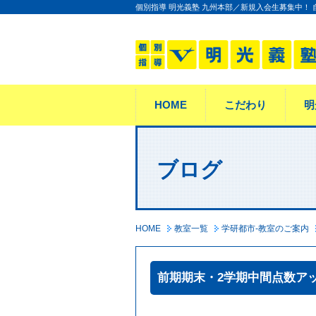
個別指導 明光義塾 九州本部／新規入会生募集中！
HOME
こだわり
明
ブログ
HOME
教室一覧
学研都市-教室のご案内
前期期末・2学期中間点数ア