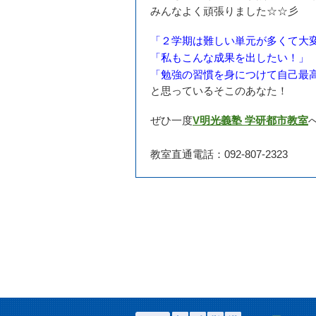
みんなよく頑張りました☆☆彡
「２学期は難しい単元が多くて大
「私もこんな成果を出したい！」
「勉強の習慣を身につけて自己最
と思っているそこのあなた！
ぜひ一度
V明光義塾 学研都市教室
教室直通電話：092-807-2323