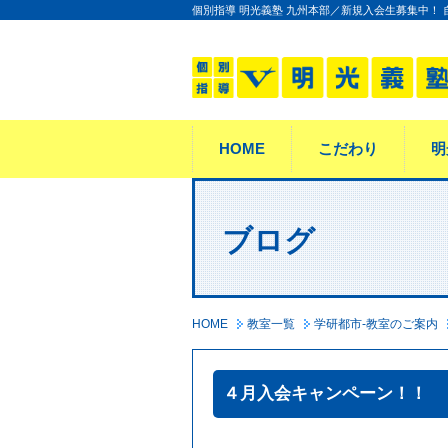
個別指導 明光義塾 九州本部／新規入会生募集中！
HOME
こだわり
明
ブログ
HOME
教室一覧
学研都市-教室のご案内
４月入会キャンペーン！！