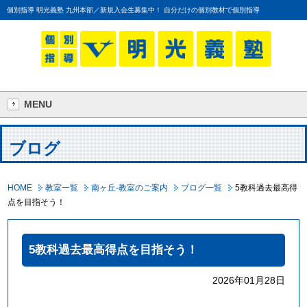
個別指導 明光義塾 九州本部／新規入会生募集中！ 自分だけの個別教材で個別指導
MENU
ブログ
HOME
教室一覧
南ヶ丘-教室のご案内
ブログ一覧
5教科過去最高得
点を目指そう！
5教科過去最高得点を目指そう！
2026年01月28日