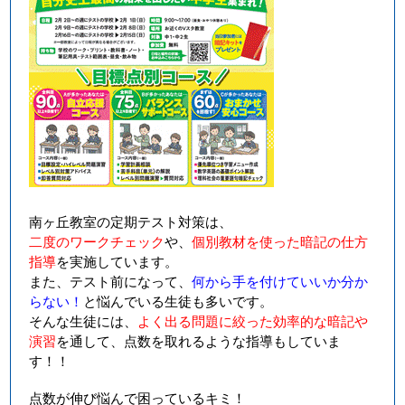
南ヶ丘教室の定期テスト対策は、
二度のワークチェック
や、
個別教材を使った暗記の仕方
指導
を実施しています。
また、テスト前になって、
何から手を付けていいか分か
らない！
と悩んでいる生徒も多いです。
そんな生徒には、
よく出る問題に絞った効率的な暗記や
演習
を通して、
点数を取れるような指導もしていま
す！！
点数が伸び悩んで困っているキミ！