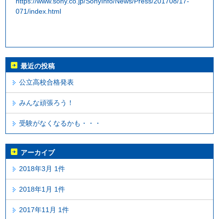
https://www.sony.co.jp/SonyInfo/News/Press/201708/17-
071/index.html
最近の投稿
公立高校合格発表
みんな頑張ろう！
受験がなくなるかも・・・
アーカイブ
2018年3月 1件
2018年1月 1件
2017年11月 1件