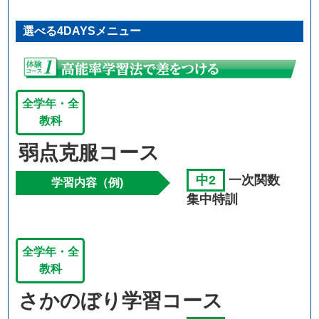
選べる4DAYSメニュー
全学年・全
教科
弱点克服コース
中2
一次関数
学習内容（例)
集中特訓
全学年・全
教科
さかのぼり学習コース