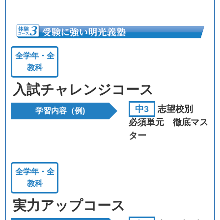
全学年・全
教科
入試チャレンジコース
中3
志望校別
学習内容（例)
必須単元 徹底マス
ター
全学年・全
教科
実力アップコース