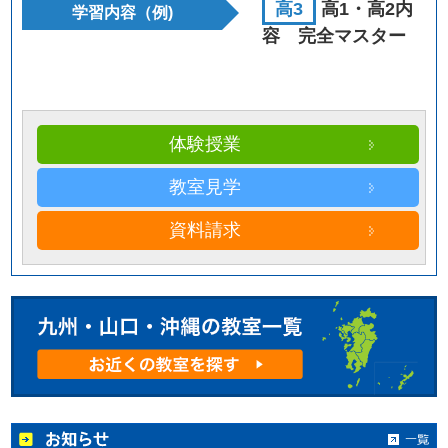
高3
高1・高2内
学習内容（例)
容 完全マスター
体験授業
教室見学
資料請求