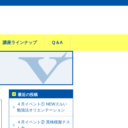
講座ラインナップ
Q＆A
最近の投稿
４月イベント① NEWズルい
勉強法オリエンテーション
４月イベント② 英検模擬テス