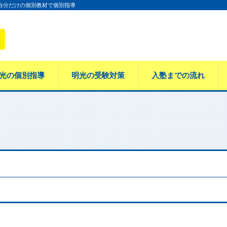
 自分だけの個別教材で個別指導
光の個別指導
明光の受験対策
入塾までの流れ