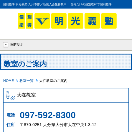
個別指導 明光義塾 九州本部／新規入会生募集中！ 自分だけの個別教材で個別指導
MENU
教室のご案内
HOME
教室一覧
大在教室のご案内
大在教室
097-592-8300
電話
住所
〒870-0251 大分県大分市大在中央1-3-12