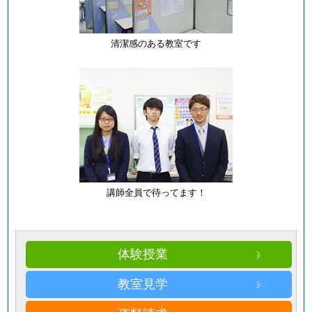
清潔感のある教室です
講師全員で待ってます！
体験授業
教室見学