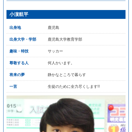
小濵航平
出身地
鹿児島
出身大学・学部
鹿児島大学教育学部
趣味・特技
サッカー
尊敬する人
何人かいます。
将来の夢
静かなところで暮らす
一言
生徒のために全力尽くします!!