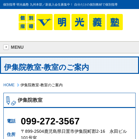
個別指導 明光義塾 九州本部／新規入会生募集中！ 自分だけの個別教材で個別指導
MENU
伊集院教室-教室のご案内
HOME
伊集院教室-教室のご案内
伊集院教室
099-272-3567
電話
〒899-2504鹿児島県日置市伊集院町郡2-16 永田ビル
住所
101号室