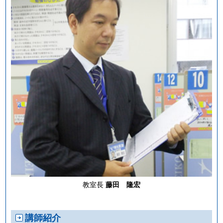
教室長
藤田 隆宏
講師紹介