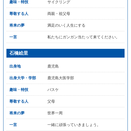
趣味・特技
サイクリング
尊敬する人
両親・祖父母
将来の夢
満足のいく人生にする
一言
私たちにガンガン当たって来てください。
石橋絵里
出身地
鹿児島
出身大学・学部
鹿児島大医学部
趣味・特技
バスケ
尊敬する人
父母
将来の夢
世界一周
一言
一緒に頑張っていきましょう。