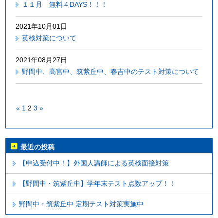
１１月 無料４DAYS！！！
2021年10月01日
英検対策について
2021年08月27日
野間中、高宮中、筑紫丘中、春吉中のテスト対策について
«
1
2
3
»
最近の投稿
【申込受付中！】外国人講師による英検面接対策
【野間中・筑紫丘中】学年末テスト点数アップ！！
野間中・筑紫丘中 定期テスト対策実施中