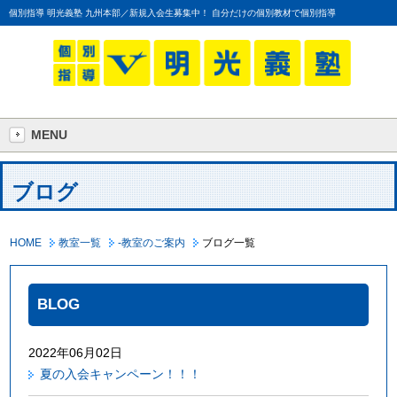
個別指導 明光義塾 九州本部／新規入会生募集中！ 自分だけの個別教材で個別指導
MENU
ブログ
HOME
教室一覧
-教室のご案内
ブログ一覧
BLOG
2022年06月02日
夏の入会キャンペーン！！！