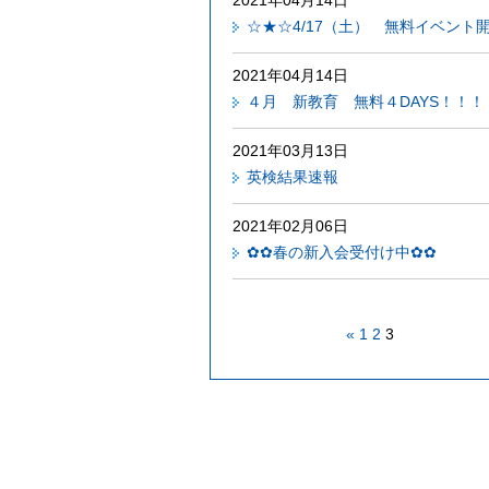
2021年04月14日
☆★☆4/17（土） 無料イベント
2021年04月14日
４月 新教育 無料４DAYS！！！
2021年03月13日
英検結果速報
2021年02月06日
✿✿春の新入会受付け中✿✿
«
1
2
3