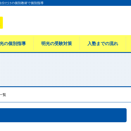
 自分だけの個別教材で個別指導
光の個別指導
明光の受験対策
入塾までの流れ
一覧