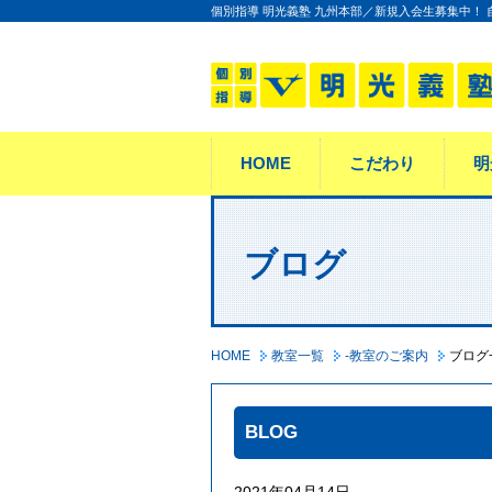
個別指導 明光義塾 九州本部／新規入会生募集中！
HOME
こだわり
明
ブログ
HOME
教室一覧
-教室のご案内
ブログ
BLOG